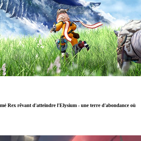
mmé Rex rêvant d'atteindre l'Elysium - une terre d'abondance où