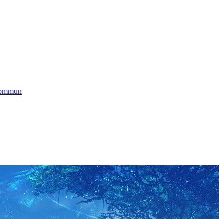
 commun